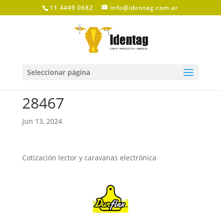
11 4449 0682
info@identag.com.ar
Seleccionar página
28467
Jun 13, 2024
Cotización lector y caravanas electrónica