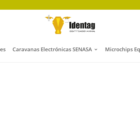
les
Caravanas Electrónicas SENASA
Microchips E