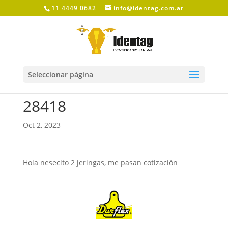
11 4449 0682
info@identag.com.ar
Seleccionar página
28418
Oct 2, 2023
Hola nesecito 2 jeringas, me pasan cotización