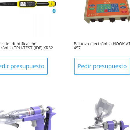
or de identificación
Balanza electrónica HOOK A
trónica TRU-TEST (IDE) XRS2
457
edir presupuesto
Pedir presupuesto