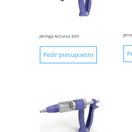
Jeri
Jeringa Accurus 6ml
P
Pedir presupuesto