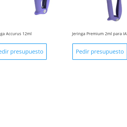
nga Accurus 12ml
Jeringa Premium 2ml para IA
edir presupuesto
Pedir presupuesto