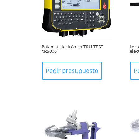
Balanza electrónica TRU-TEST
Lect
XR5000
elec
Pedir presupuesto
P