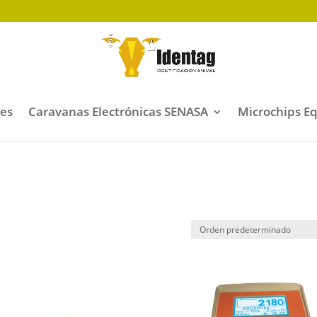
les
Caravanas Electrónicas SENASA
Microchips E