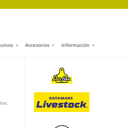
quinos
Accesorios
Información
bos,