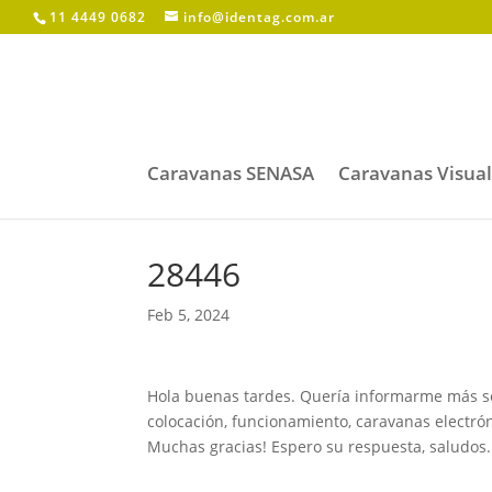
11 4449 0682
info@identag.com.ar
Caravanas SENASA
Caravanas Visua
28446
Feb 5, 2024
Hola buenas tardes. Quería informarme más sob
colocación, funcionamiento, caravanas electrónic
Muchas gracias! Espero su respuesta, saludos.