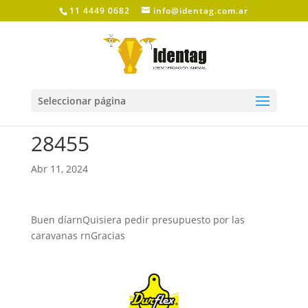
11 4449 0682
info@identag.com.ar
Seleccionar página
28455
Abr 11, 2024
Buen díarnQuisiera pedir presupuesto por las
caravanas rnGracias