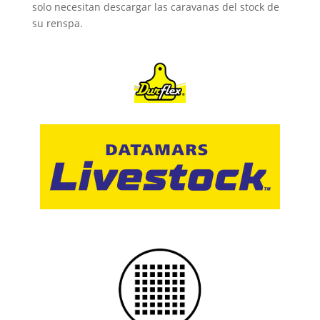
solo necesitan descargar las caravanas del stock de
su renspa.