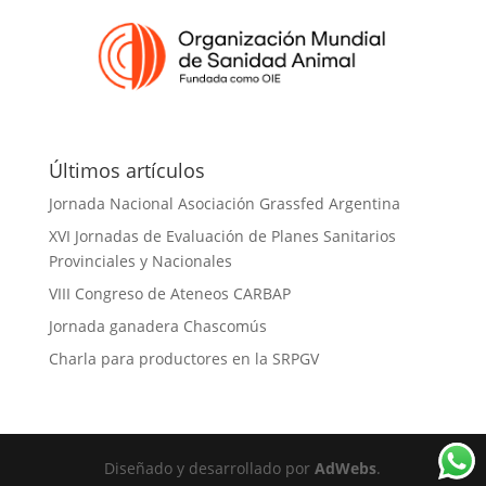
Últimos artículos
Jornada Nacional Asociación Grassfed Argentina
XVI Jornadas de Evaluación de Planes Sanitarios
Provinciales y Nacionales
VIII Congreso de Ateneos CARBAP
Jornada ganadera Chascomús
Charla para productores en la SRPGV
Diseñado y desarrollado por
AdWebs
.