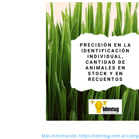
Más información: https://identag.com.ar/categ