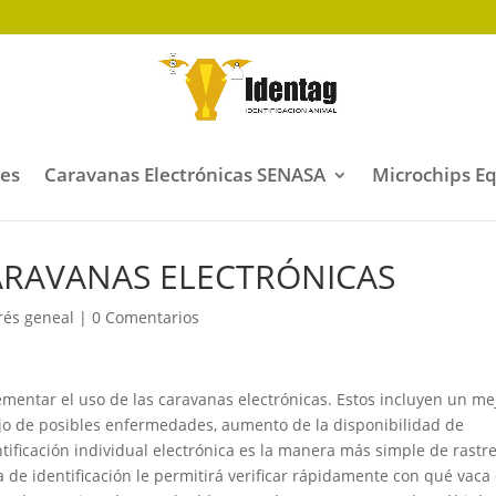
les
Caravanas Electrónicas SENASA
Microchips E
CARAVANAS ELECTRÓNICAS
rés geneal
|
0 Comentarios
mentar el uso de las caravanas electrónicas. Estos incluyen un mej
jo de posibles enfermedades, aumento de la disponibilidad de 
ificación individual electrónica es la manera más simple de rastre
de identificación le permitirá verificar rápidamente con qué vaca 