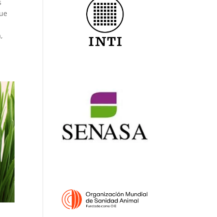
 
ue 
 