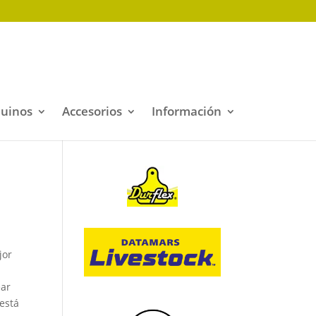
quinos
Accesorios
Información
or 
ar 
está 