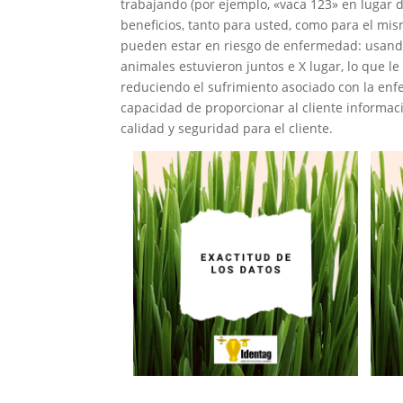
trabajando (por ejemplo, «vaca 123» en lugar d
beneficios, tanto para usted, como para el mis
pueden estar en riesgo de enfermedad: usando 
animales estuvieron juntos e X lugar, lo que l
reduciendo el sufrimiento asociado con la enf
capacidad de proporcionar al cliente informaci
calidad y seguridad para el cliente.