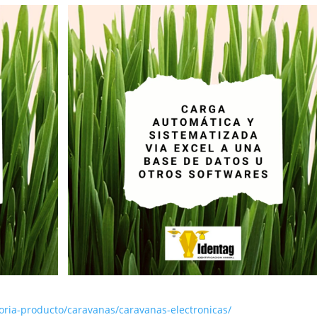
oria-producto/caravanas/caravanas-electronicas/