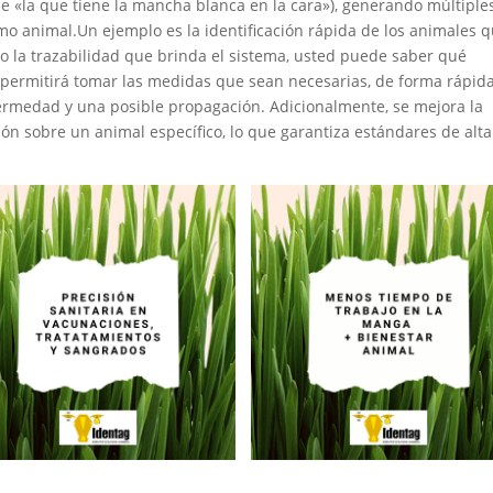
e «la que tiene la mancha blanca en la cara»), generando múltiples
mo animal.Un ejemplo es la identificación rápida de los animales q
la trazabilidad que brinda el sistema, usted puede saber qué 
e permitirá tomar las medidas que sean necesarias, de forma rápida,
ermedad y una posible propagación. Adicionalmente, se mejora la 
ón sobre un animal específico, lo que garantiza estándares de alta 