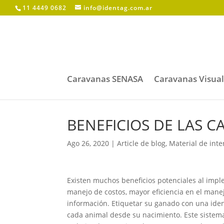
11 4449 0682
info@identag.com.ar
Caravanas SENASA
Caravanas Visua
BENEFICIOS DE LAS 
Ago 26, 2020
|
Article de blog
,
Material de inte
Existen muchos beneficios potenciales al imple
manejo de costos, mayor eficiencia en el mane
información. Etiquetar su ganado con una ident
cada animal desde su nacimiento. Este sistema 