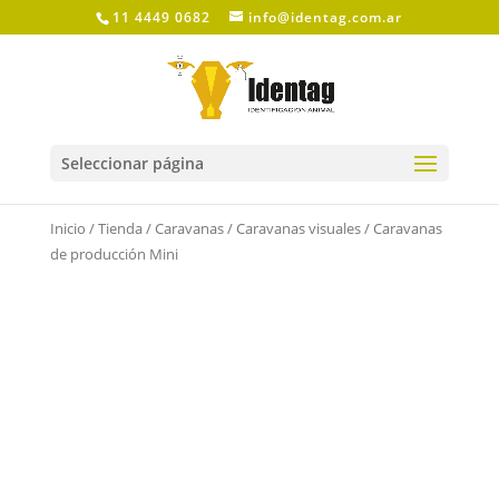
11 4449 0682
info@identag.com.ar
Seleccionar página
Inicio
/
Tienda
/
Caravanas
/
Caravanas visuales
/ Caravanas
de producción Mini