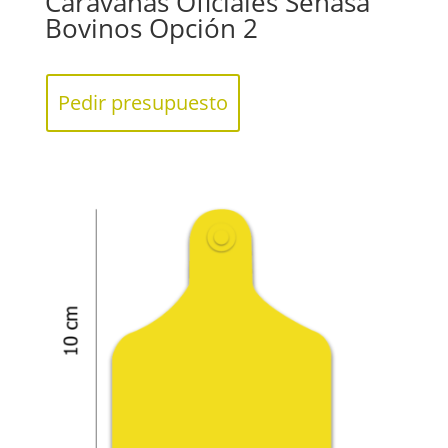
Caravanas Oficiales Senasa
Bovinos Opción 2
Pedir presupuesto