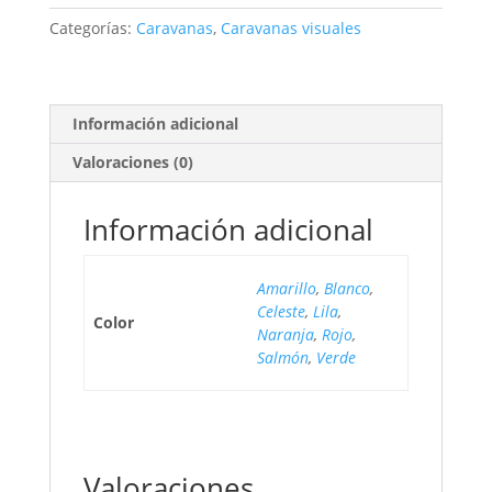
cantidad
Categorías:
Caravanas
,
Caravanas visuales
Información adicional
Valoraciones (0)
Información adicional
Amarillo
,
Blanco
,
Celeste
,
Lila
,
Color
Naranja
,
Rojo
,
Salmón
,
Verde
Valoraciones