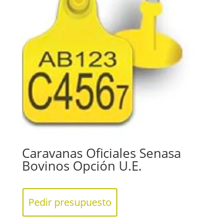
Caravanas Oficiales Senasa
Bovinos Opción U.E.
Pedir presupuesto