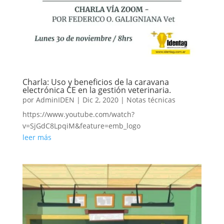
Charla: Uso y beneficios de la caravana
electrónica CE en la gestión veterinaria.
por
AdminIDEN
|
Dic 2, 2020
|
Notas técnicas
https://www.youtube.com/watch?
v=SjGdC8LpqiM&feature=emb_logo
leer más