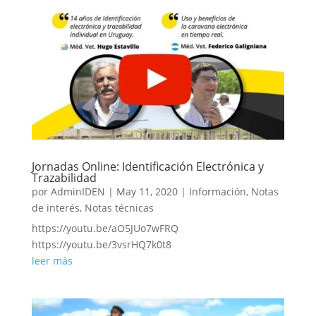
Jornadas Online: Identificación Electrónica y
Trazabilidad
por
AdminIDEN
|
May 11, 2020
|
Información
,
Notas
de interés
,
Notas técnicas
https://youtu.be/aO5JUo7wFRQ
https://youtu.be/3vsrHQ7k0t8
leer más