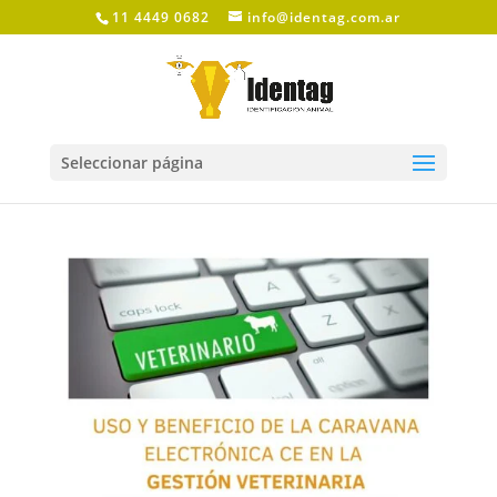
11 4449 0682
info@identag.com.ar
Seleccionar página