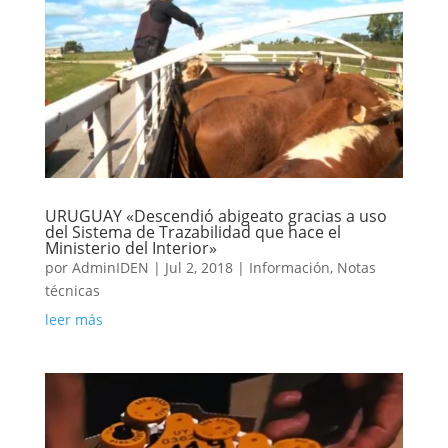
URUGUAY «Descendió abigeato gracias a uso
del Sistema de Trazabilidad que hace el
Ministerio del Interior»
por
AdminIDEN
|
Jul 2, 2018
|
Información
,
Notas
técnicas
leer más